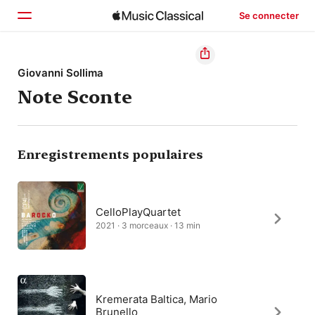
Se connecter
Accueil
Giovanni Sollima
Note Sconte
Parcourir
Rechercher
Enregistrements populaires
CelloPlayQuartet
2021 · 3 morceaux · 13 min
Kremerata Baltica, Mario
Brunello