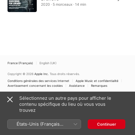
2020 · 5 morceaux · 14 min
France (Français)
English (UK)
Copyright © 2026
Apple Inc.
Tous droits réservés.
Conditions générales des services Internet
Apple Music et confidentialité
Avertissement concernant les cookies
Assistance
Remarques
Sélectionnez un autre pays pour afficher le
contenu spécifique du lieu où vous vous
trouvez
États-Unis (Français
Continuer
France)