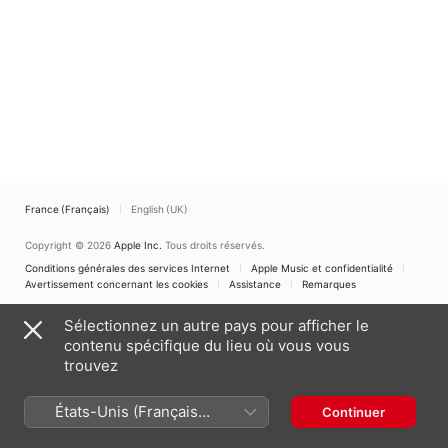
France (Français)
English (UK)
Copyright © 2026
Apple Inc.
Tous droits réservés.
Conditions générales des services Internet
Apple Music et confidentialité
Avertissement concernant les cookies
Assistance
Remarques
Sélectionnez un autre pays pour afficher le
contenu spécifique du lieu où vous vous
trouvez
États-Unis (Français
Continuer
France)