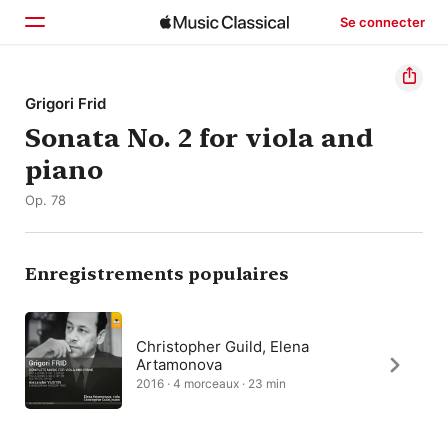
Se connecter
Accueil
Grigori Frid
Sonata No. 2 for viola and
Parcourir
piano
Rechercher
Op. 78
Enregistrements populaires
Christopher Guild, Elena
Artamonova
2016 · 4 morceaux · 23 min