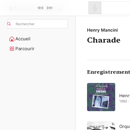
Rechercher
Henry Mancini
Charade
Accueil
Parcourir
Enregistrement
Henr
1992 ·
Orqu