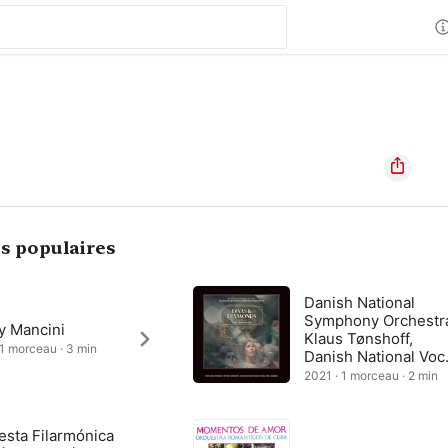
s populaires
Danish National
Symphony Orchestr
y Mancini
Klaus Tønshoff,
 1 morceau · 3 min
Danish National Voc
Ensemble
2021 · 1 morceau · 2 min
esta Filarmónica