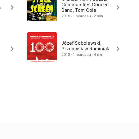
Communities Concert
a
Band, Tom Cole
2019 · 1 morceau · 2 min
Józef Sobolewski,
Przemysław Raminiak
2018 · 1 morceau · 4 min