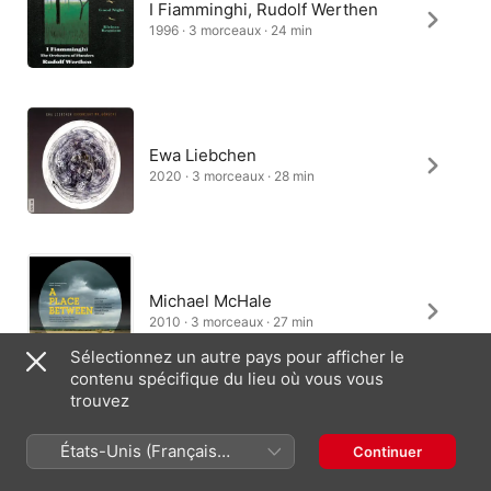
I Fiamminghi, Rudolf Werthen
1996 · 3 morceaux · 24 min
Ewa Liebchen
2020 · 3 morceaux · 28 min
Michael McHale
2010 · 3 morceaux · 27 min
Sélectionnez un autre pays pour afficher le
contenu spécifique du lieu où vous vous
trouvez
États-Unis (Français
Continuer
France)
France (Français)
English (UK)