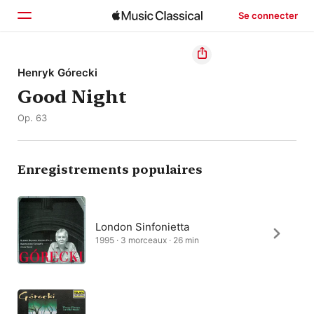
Se connecter
Accueil
Henryk Górecki
Good Night
Parcourir
Op. 63
Rechercher
Enregistrements populaires
London Sinfonietta
1995 · 3 morceaux · 26 min