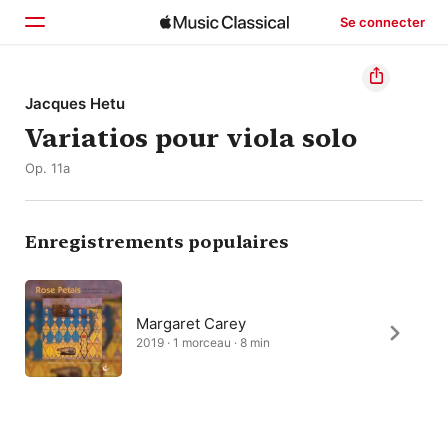
Se connecter
Accueil
Jacques Hetu
Variatios pour viola solo
Parcourir
Op. 11a
Rechercher
Enregistrements populaires
Margaret Carey
2019 · 1 morceau · 8 min