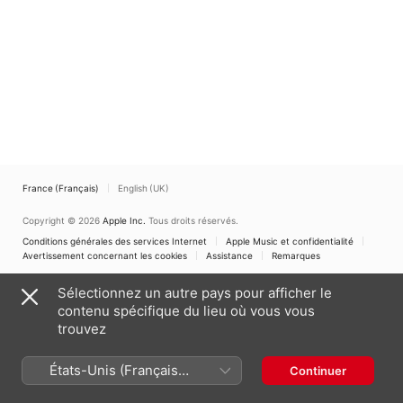
France (Français)
English (UK)
Copyright © 2026
Apple Inc.
Tous droits réservés.
Conditions générales des services Internet
Apple Music et confidentialité
Avertissement concernant les cookies
Assistance
Remarques
Sélectionnez un autre pays pour afficher le
contenu spécifique du lieu où vous vous
trouvez
États-Unis (Français
Continuer
France)