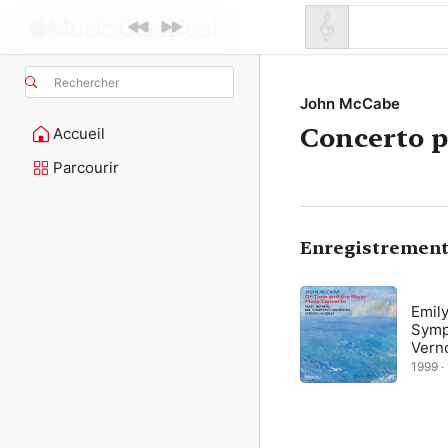
Rechercher
John McCabe
Concerto p
Accueil
Parcourir
Enregistrement
Emil
Symp
Vern
1999 ·