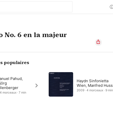
 No. 6 en la majeur
s populaires
nuel Pahud,
Haydn Sinfonietta
jörg
Wien, Manfred Huss
llenberger
2009 · 4 morceaux · 9 mi
 4 morceaux · 7 min