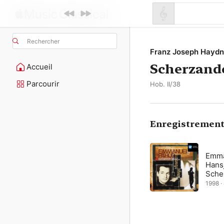
Rechercher
Franz Joseph Haydn
Scherzando
Accueil
Parcourir
Hob. II/38
Enregistrement
Emma
Hans
Sche
1998 ·