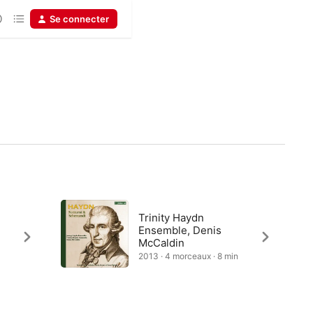
Se connecter
Trinity Haydn
Ensemble, Denis
McCaldin
n
2013 · 4 morceaux · 8 min