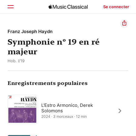
Se connecter
Accueil
Franz Joseph Haydn
Symphonie nº 19 en ré
Parcourir
majeur
Rechercher
Hob. I/19
Enregistrements populaires
L'Estro Armonico, Derek
Solomons
2024 · 3 morceaux · 12 min