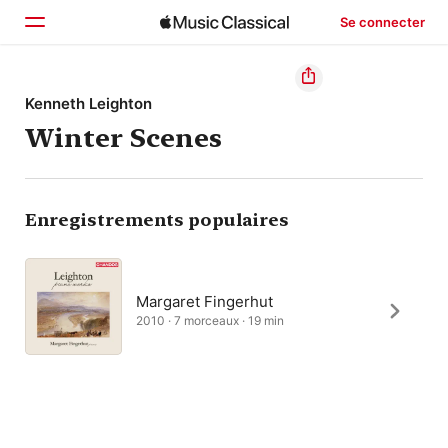
Se connecter
Accueil
Kenneth Leighton
Winter Scenes
Parcourir
Rechercher
Enregistrements populaires
Margaret Fingerhut
2010 · 7 morceaux · 19 min