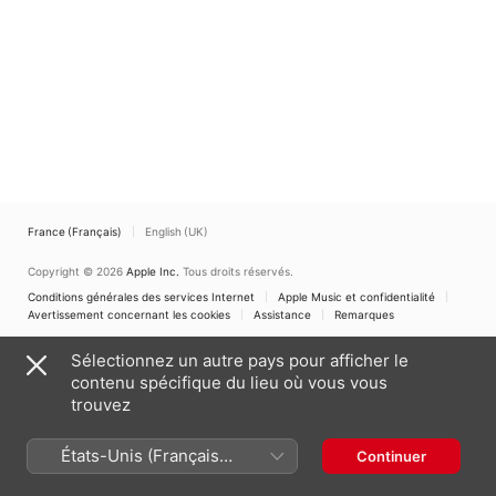
France (Français)
English (UK)
Copyright © 2026
Apple Inc.
Tous droits réservés.
Conditions générales des services Internet
Apple Music et confidentialité
Avertissement concernant les cookies
Assistance
Remarques
Sélectionnez un autre pays pour afficher le
contenu spécifique du lieu où vous vous
trouvez
États-Unis (Français
Continuer
France)