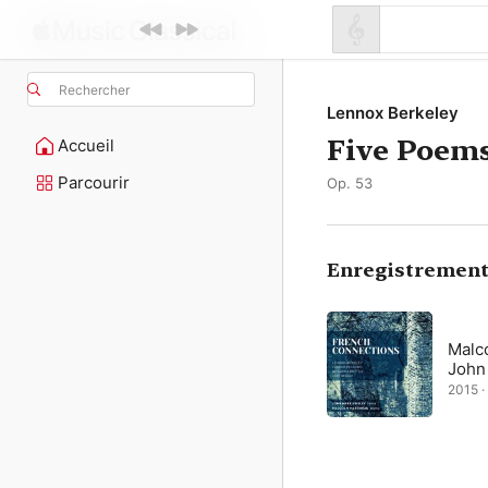
Rechercher
Lennox Berkeley
Five Poems
Accueil
Parcourir
Op. 53
Enregistrement
Malc
John
2015 ·