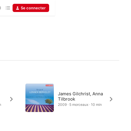
Se connecter
James Gilchrist, Anna
Tilbrook
n
2009 · 5 morceaux · 10 min