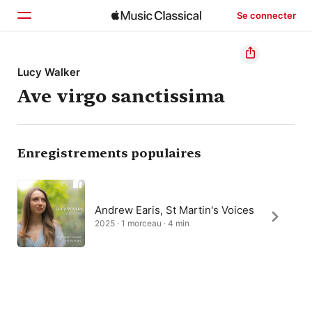
Se connecter
Accueil
Lucy Walker
Ave virgo sanctissima
Parcourir
Rechercher
Enregistrements populaires
Andrew Earis, St Martin's Voices
2025 · 1 morceau · 4 min