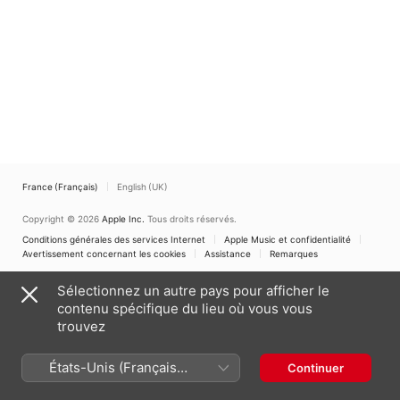
France (Français)
English (UK)
Copyright © 2026
Apple Inc.
Tous droits réservés.
Conditions générales des services Internet
Apple Music et confidentialité
Avertissement concernant les cookies
Assistance
Remarques
Sélectionnez un autre pays pour afficher le
contenu spécifique du lieu où vous vous
trouvez
États-Unis (Français
Continuer
France)