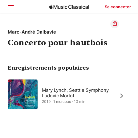
Se connecter
Accueil
Marc-André Dalbavie
Concerto pour hautbois
Parcourir
Rechercher
Enregistrements populaires
Mary Lynch, Seattle Symphony,
Ludovic Morlot
2019 · 1 morceau · 13 min