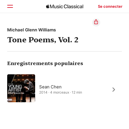
Se connecter
Accueil
Michael Glenn Williams
Tone Poems, Vol. 2
Parcourir
Rechercher
Enregistrements populaires
Sean Chen
2014 · 4 morceaux · 12 min