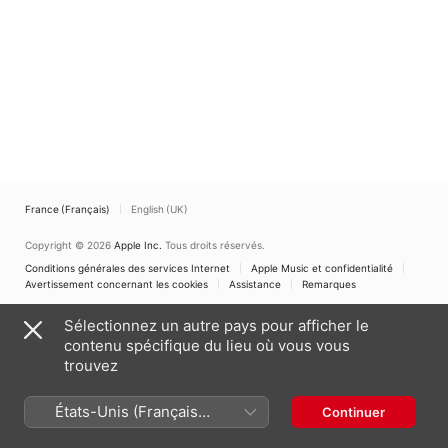
France (Français)
English (UK)
Copyright © 2026
Apple Inc.
Tous droits réservés.
Conditions générales des services Internet
Apple Music et confidentialité
Avertissement concernant les cookies
Assistance
Remarques
Sélectionnez un autre pays pour afficher le
contenu spécifique du lieu où vous vous
trouvez
États-Unis (Français
Continuer
France)