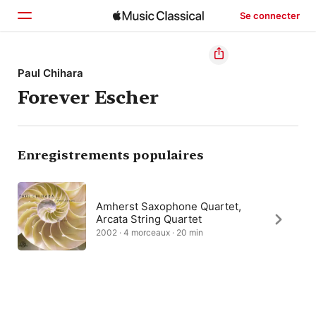
Se connecter
Accueil
Paul Chihara
Forever Escher
Parcourir
Rechercher
Enregistrements populaires
Amherst Saxophone Quartet,
Arcata String Quartet
2002 · 4 morceaux · 20 min