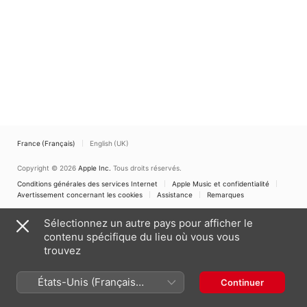
France (Français)
English (UK)
Copyright © 2026
Apple Inc.
Tous droits réservés.
Conditions générales des services Internet
Apple Music et confidentialité
Avertissement concernant les cookies
Assistance
Remarques
Sélectionnez un autre pays pour afficher le
contenu spécifique du lieu où vous vous
trouvez
États-Unis (Français
Continuer
France)