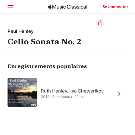
Se connecter
Accueil
Paul Henley
Cello Sonata No. 2
Parcourir
Rechercher
Enregistrements populaires
Ruth Henley, Ilya Chetverikov
2019 · 4 morceaux · 12 min