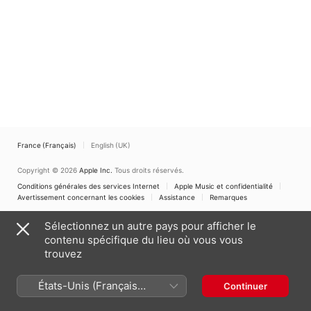
France (Français)
English (UK)
Copyright © 2026
Apple Inc.
Tous droits réservés.
Conditions générales des services Internet
Apple Music et confidentialité
Avertissement concernant les cookies
Assistance
Remarques
Sélectionnez un autre pays pour afficher le
contenu spécifique du lieu où vous vous
trouvez
États-Unis (Français
Continuer
France)