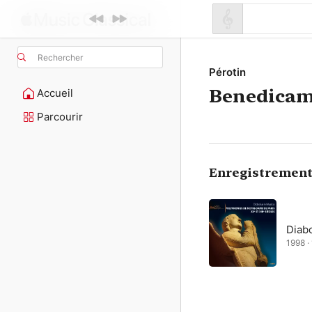
Rechercher
Pérotin
Benedicam
Accueil
Parcourir
Enregistrement
Diabo
1998 ·