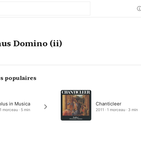
us Domino (ii)
s populaires
lus in Musica
Chanticleer
 1 morceau · 5 min
2011 · 1 morceau · 3 min