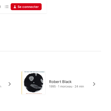
Se connecter
Robert Black
n
1995 · 1 morceau · 24 min