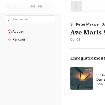
Rechercher
Sir Peter Maxwell D
Ave Maris 
Accueil
Parcourir
Op. 63
Enregistrement
Sir P
Davi
2015 ·