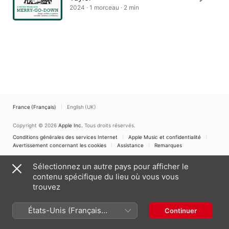
2024 · 1 morceau · 2 min
France (Français)
English (UK)
Copyright © 2026
Apple Inc.
Tous droits réservés.
Conditions générales des services Internet
Apple Music et confidentialité
Avertissement concernant les cookies
Assistance
Remarques
Sélectionnez un autre pays pour afficher le
contenu spécifique du lieu où vous vous
trouvez
États-Unis (Français
Continuer
France)