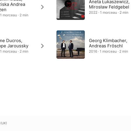
Aneta Łukaszewicz,
ziska Andrea
Mirosław Feldgebel
zen
2022 · 1 morceau · 2 min
 1 morceau · 2 min
me Ducros,
Georg Klimbacher,
ippe Jaroussky
Andreas Fröschl
 1 morceau · 2 min
2016 · 1 morceau · 2 min
 (UK)