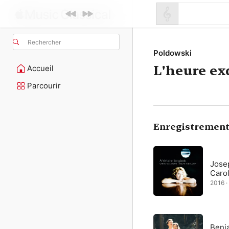
Rechercher
Poldowski
L'heure ex
Accueil
Parcourir
Enregistrement
Jose
Caro
2016 ·
Benj