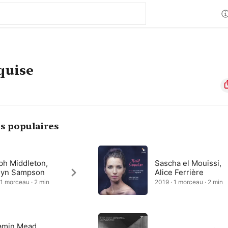
quise
s populaires
ph Middleton,
Sascha el Mouissi,
lyn Sampson
Alice Ferrière
 1 morceau · 2 min
2019 · 1 morceau · 2 min
amin Mead,