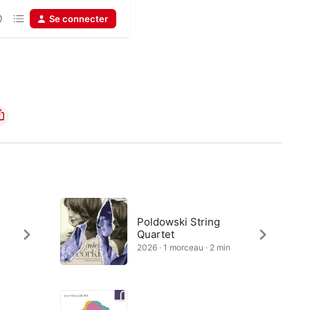
Se connecter
Poldowski String
Quartet
2026 · 1 morceau · 2 min