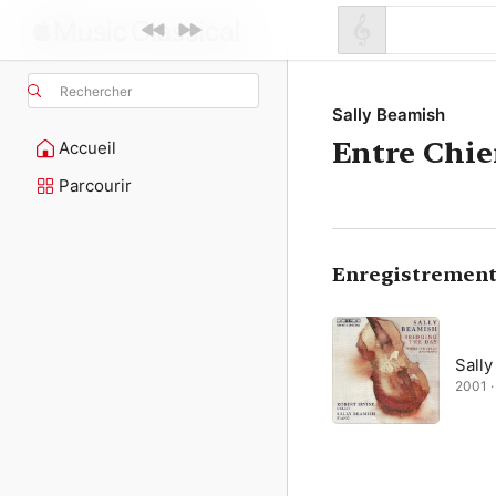
Rechercher
Sally Beamish
Entre Chie
Accueil
Parcourir
Enregistrement
Sall
2001 ·