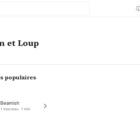
n et Loup
s populaires
y Beamish
 1 morceau · 1 min