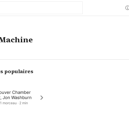
 Machine
s populaires
ouver Chamber
r, Jon Washburn
 1 morceau · 2 min