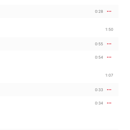
0:28
1:50
0:55
0:54
1:07
0:33
0:34