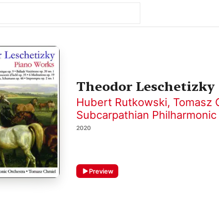
Theodor Leschetizky 
Hubert Rutkowski
,
Tomasz 
Subcarpathian Philharmonic
2020
Preview