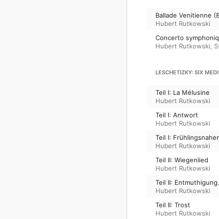
Ballade Venitienne (B
Hubert Rutkowski
Concerto symphonique
Hubert Rutkowski
,
S
LESCHETIZKY: SIX MEDI
Teil I: La Mélusine
Hubert Rutkowski
Teil I: Antwort
Hubert Rutkowski
Teil I: Frühlingsnahe
Hubert Rutkowski
Teil II: Wiegenlied
Hubert Rutkowski
Teil II: Entmuthigun
Hubert Rutkowski
Teil II: Trost
Hubert Rutkowski