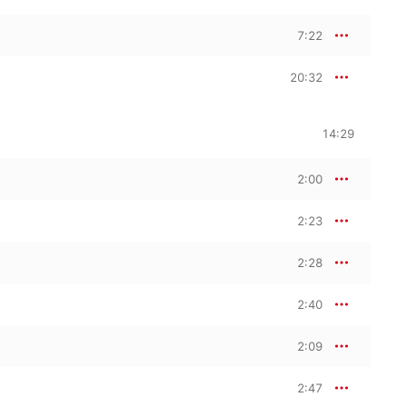
7:22
20:32
14:29
2:00
2:23
2:28
2:40
2:09
2:47