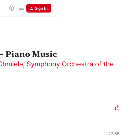
Sign In
- Piano Music
Chmiela
,
Symphony Orchestra of the
27:55