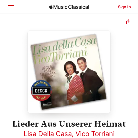
Sign In
Home
Browse
Search
Lieder Aus Unserer Heimat
Lisa Della Casa
,
Vico Torriani