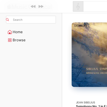
Search
Home
Browse
JEAN SIBELIUS
Symphony No. 1 in E 