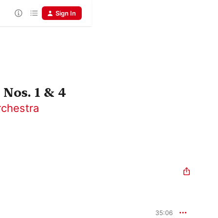
Sign In
Nos. 1 & 4
chestra
35:06