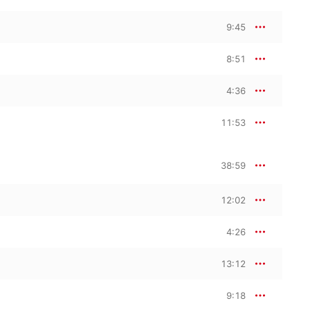
9:45
8:51
4:36
11:53
38:59
12:02
4:26
13:12
9:18