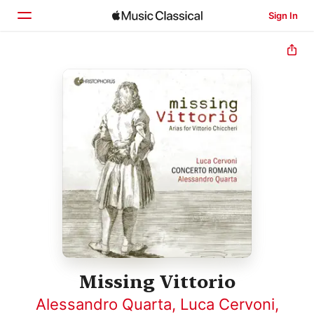
Sign In
Home
Browse
Search
Missing Vittorio
Alessandro Quarta
,
Luca Cervoni
,