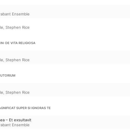
rabant Ensemble
le
,
Stephen Rice
N: DE VITA RELIGIOSA
le
,
Stephen Rice
DIUTORIUM
le
,
Stephen Rice
NIFICAT SUPER SI IGNORAS TE
ea – Et exsultavit
rabant Ensemble