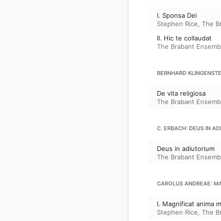
I. Sponsa Dei
Stephen Rice
,
The B
II. Hic te collaudat
The Brabant Ensemb
BERNHARD KLINGENSTEI
De vita religiosa
The Brabant Ensemb
C. ERBACH: DEUS IN A
Deus in adiutorium
The Brabant Ensemb
CAROLUS ANDREAE: MAG
I. Magnificat anima m
Stephen Rice
,
The B