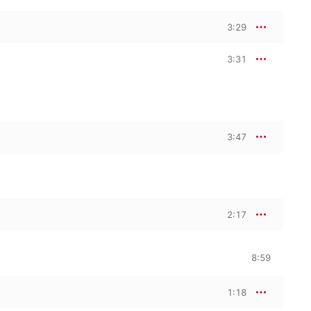
3:29
3:31
3:47
2:17
8:59
1:18