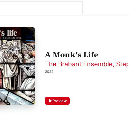
A Monk's Life
The Brabant Ensemble
,
Ste
2024
Preview