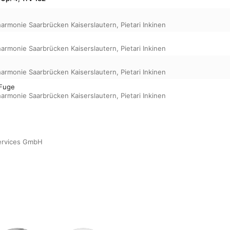
harmonie Saarbrücken Kaiserslautern
,
Pietari Inkinen
harmonie Saarbrücken Kaiserslautern
,
Pietari Inkinen
harmonie Saarbrücken Kaiserslautern
,
Pietari Inkinen
 Fuge
harmonie Saarbrücken Kaiserslautern
,
Pietari Inkinen
ervices GmbH