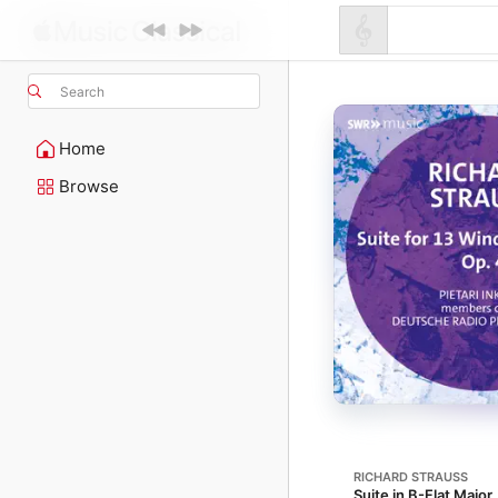
Search
Home
Browse
RICHARD STRAUSS
Suite in B-Flat Major