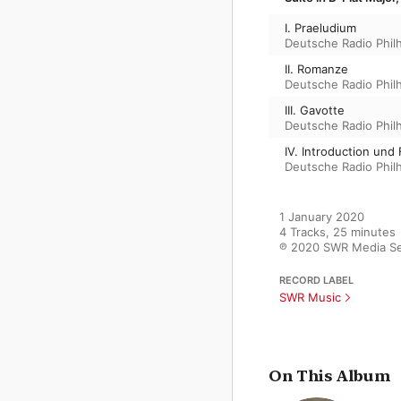
I. Praeludium
Deutsche Radio Phil
II. Romanze
Deutsche Radio Phil
III. Gavotte
Deutsche Radio Phil
IV. Introduction und
Deutsche Radio Phil
1 January 2020

4 Tracks, 25 minutes

℗ 2020 SWR Media S
RECORD LABEL
SWR Music
On This Album