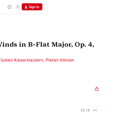
Sign In
Winds in B-Flat Major, Op. 4,
ücken Kaiserslautern
,
Pietari Inkinen
25:18