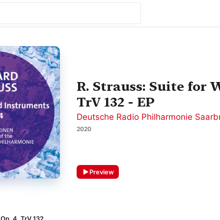
R. Strauss: Suite for 
TrV 132 - EP
Deutsche Radio Philharmonie Saarbr
2020
Preview
, Op. 4, TrV 132