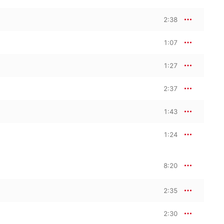
2:38
1:07
1:27
2:37
1:43
1:24
8:20
2:35
2:30