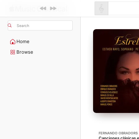
Search
Home
Browse
FERNANDO OBRADORS
Canciones clásicas e