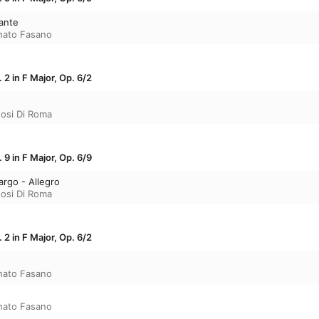
dante
nato Fasano
2 in F Major, Op. 6/2
uosi Di Roma
9 in F Major, Op. 6/9
largo - Allegro
uosi Di Roma
2 in F Major, Op. 6/2
nato Fasano
nato Fasano