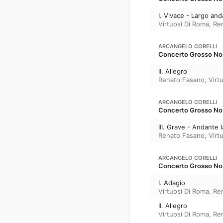
I. Vivace - Largo an
Virtuosi Di Roma
,
Re
ARCANGELO CORELLI
Concerto Grosso No. 
II. Allegro
Renato Fasano
,
Virt
ARCANGELO CORELLI
Concerto Grosso No. 
III. Grave - Andante 
Renato Fasano
,
Virt
ARCANGELO CORELLI
Concerto Grosso No. 
I. Adagio
Virtuosi Di Roma
,
Re
II. Allegro
Virtuosi Di Roma
,
Re