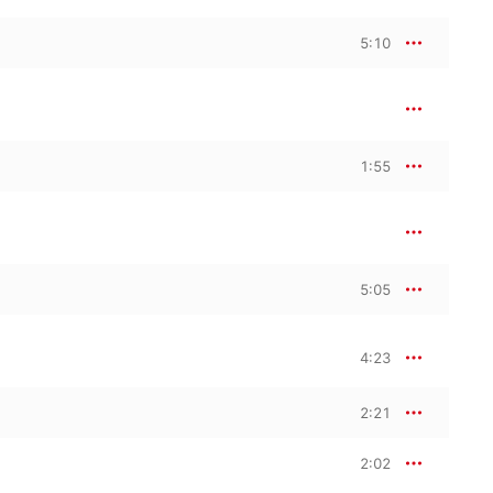
5:10
1:55
5:05
4:23
2:21
2:02