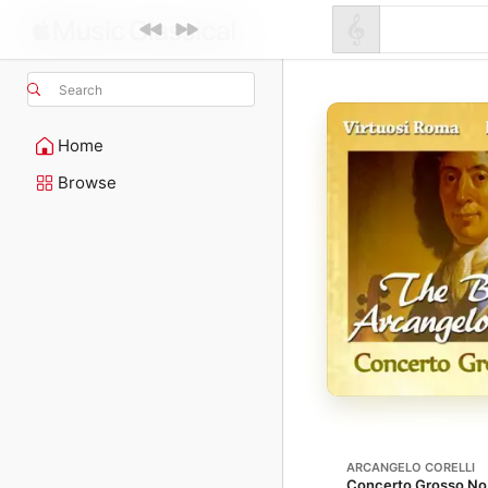
Search
Home
Browse
ARCANGELO CORELLI
Concerto Grosso No. 