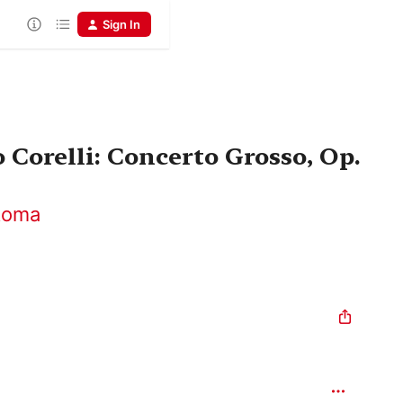
Sign In
 Corelli: Concerto Grosso, Op.
 Roma