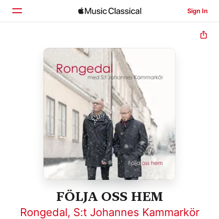
Sign In
Home
Browse
Search
FÖLJA OSS HEM
Rongedal
,
S:t Johannes Kammarkör