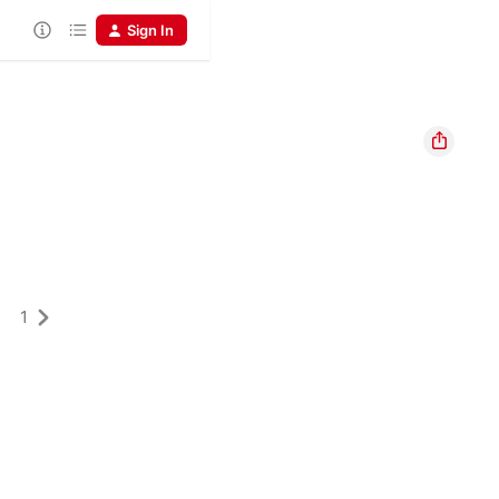
Sign In
1