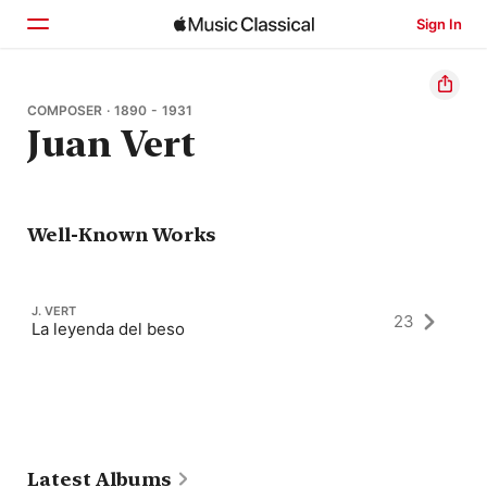
Sign In
Home
COMPOSER · 1890 - 1931
Juan Vert
Browse
Search
Well-Known Works
J. VERT
23
La leyenda del beso
Latest Albums