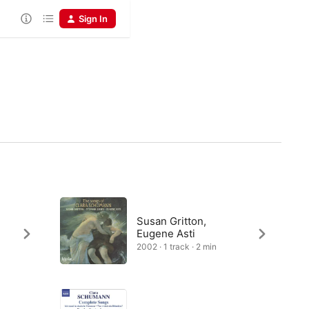
Sign In
a
Susan Gritton,
Eugene Asti
2002 · 1 track · 2 min