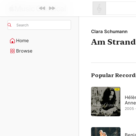
Search
Clara Schumann
Am Strand
Home
Browse
Popular Record
Hélè
Anne 
2005 · 
Benj