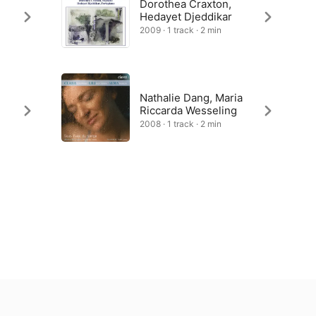
Dorothea Craxton,
Hedayet Djeddikar
2009 · 1 track · 2 min
Nathalie Dang, Maria
Riccarda Wesseling
2008 · 1 track · 2 min