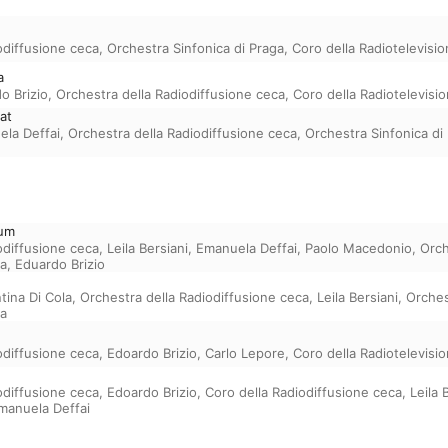
odiffusione ceca
,
Orchestra Sinfonica di Praga
,
Coro della Radiotelevisi
a
o Brizio
,
Orchestra della Radiodiffusione ceca
,
Coro della Radiotelevisi
rat
la Deffai
,
Orchestra della Radiodiffusione ceca
,
Orchestra Sinfonica di
dum
odiffusione ceca
,
Leila Bersiani
,
Emanuela Deffai
,
Paolo Macedonio
,
Orch
ka
,
Eduardo Brizio
tina Di Cola
,
Orchestra della Radiodiffusione ceca
,
Leila Bersiani
,
Orches
ka
odiffusione ceca
,
Edoardo Brizio
,
Carlo Lepore
,
Coro della Radiotelevisi
odiffusione ceca
,
Edoardo Brizio
,
Coro della Radiodiffusione ceca
,
Leila 
manuela Deffai