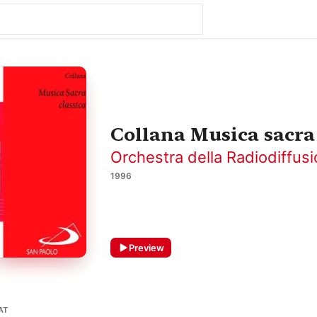
Collana Musica sacra 
Orchestra della Radiodiffus
1996
Preview
AT