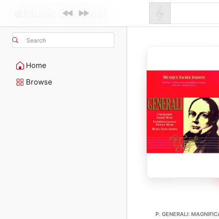
Search
Home
Browse
P. GENERALI: MAGNIFIC