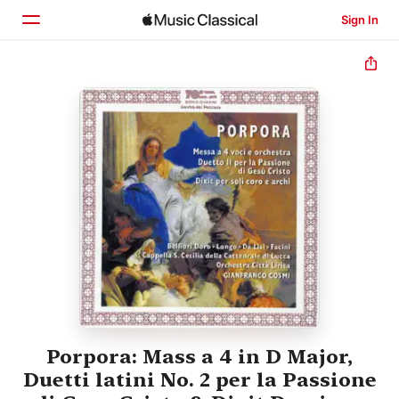
Sign In
Home
Browse
Search
Porpora: Mass a 4 in D Major,
Duetti latini No. 2 per la Passione