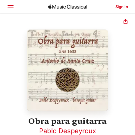
Sign In
Home
Browse
Search
Obra para guitarra
Pablo Despeyroux