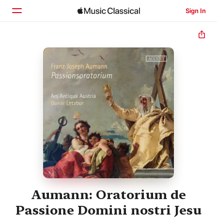
Sign In
Home
Browse
Search
Aumann: Oratorium de
Passione Domini nostri Jesu