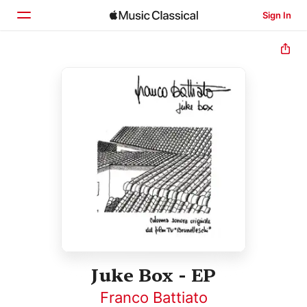
Sign In
Home
Browse
Search
Juke Box - EP
Franco Battiato