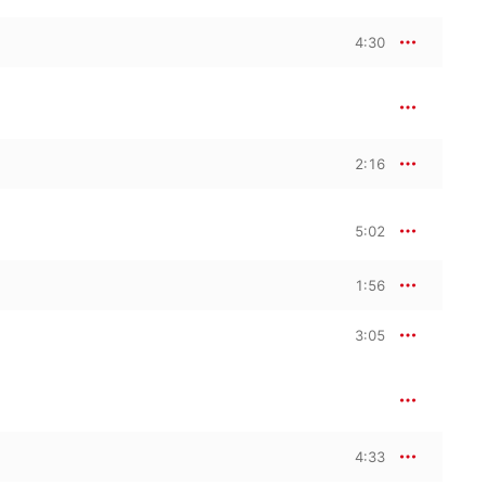
4:30
2:16
5:02
1:56
3:05
4:33