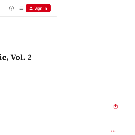
Sign In
, Vol. 2