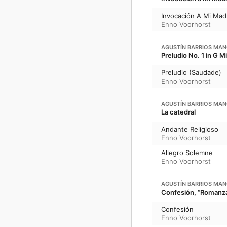
Invocación A Mi Mad
Enno Voorhorst
AGUSTÍN BARRIOS MA
Preludio No. 1 in G M
Preludio (Saudade)
Enno Voorhorst
AGUSTÍN BARRIOS MA
La catedral
Andante Religioso
Enno Voorhorst
Allegro Solemne
Enno Voorhorst
AGUSTÍN BARRIOS MA
Confesión, “Romanz
Confesión
Enno Voorhorst