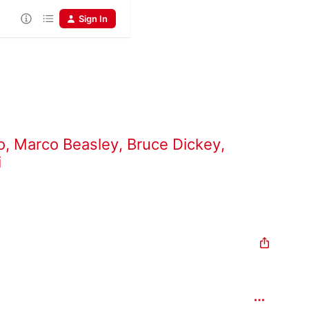
Sign In
o
,
Marco Beasley
,
Bruce Dickey
,
i