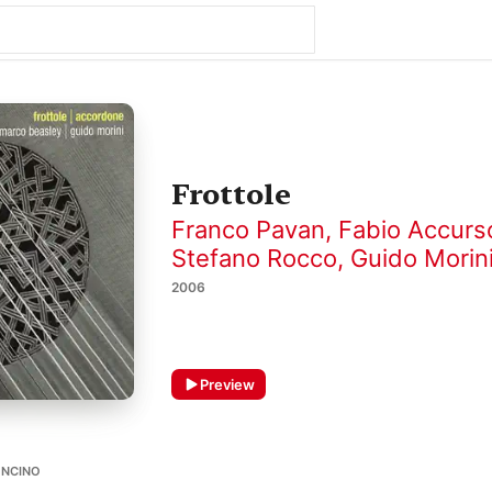
Frottole
Franco Pavan
,
Fabio Accurs
Stefano Rocco
,
Guido Morin
2006
Preview
NCINO