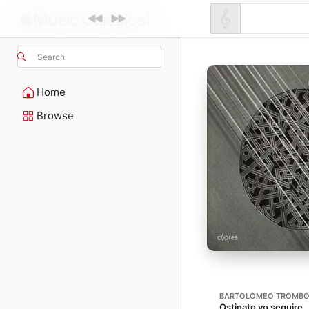
Search
Home
Browse
BARTOLOMEO TROMBO
Ostinato vo seguire