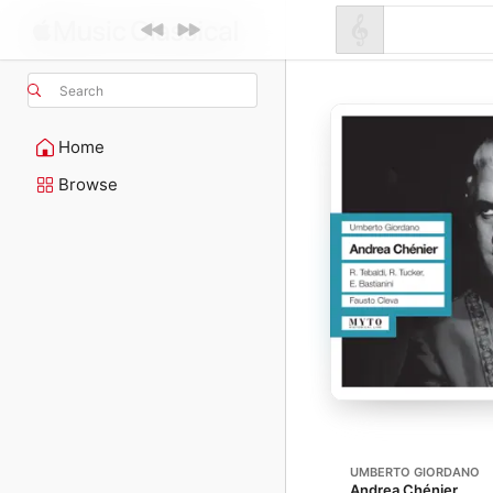
Search
Home
Browse
UMBERTO GIORDANO
Andrea Chénier