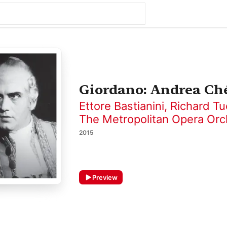
Giordano: Andrea Ché
Ettore Bastianini
,
Richard Tu
The Metropolitan Opera Orc
2015
Preview