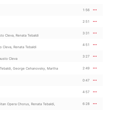
1:56
2:51
3:31
to Cleva
,
Renata Tebaldi
4:51
o Cleva
,
Renata Tebaldi
3:27
austo Cleva
2:49
Tebaldi
,
George Cehanovsky
,
Martha
0:47
4:57
6:28
itan Opera Chorus
,
Renata Tebaldi
,