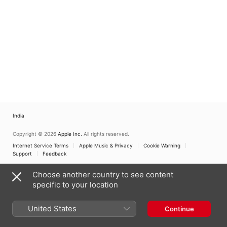
India
Copyright © 2026
Apple Inc.
All rights reserved.
Internet Service Terms
Apple Music & Privacy
Cookie Warning
Support
Feedback
Choose another country to see content
specific to your location
United States
Continue