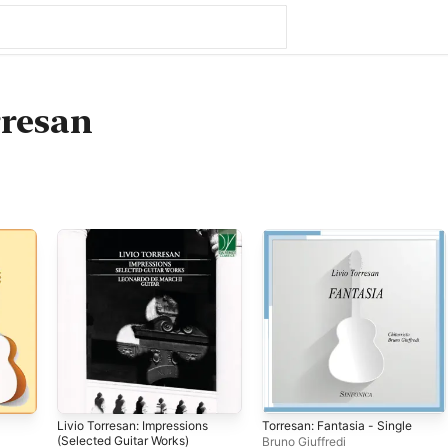
rresan
Livio Torresan: Impressions
Torresan: Fantasia - Single
(Selected Guitar Works)
Bruno Giuffredi