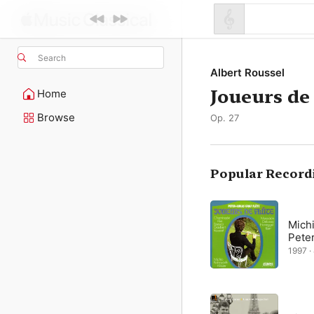
Search
Albert Roussel
Joueurs de 
Home
Browse
Op. 27
Popular Record
Mich
Pete
1997 · 