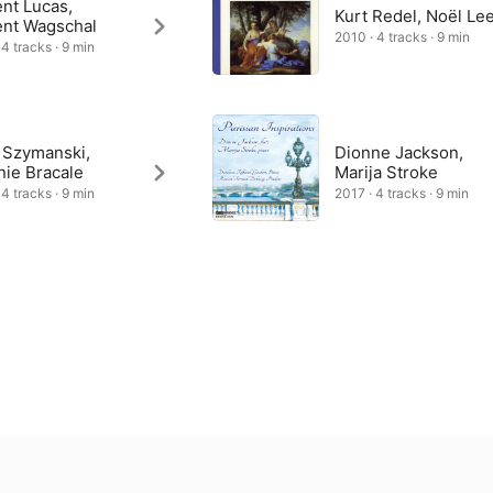
nt Lucas,
Kurt Redel, Noël Le
ent Wagschal
2010 · 4 tracks · 9 min
 4 tracks · 9 min
e Szymanski,
Dionne Jackson,
nie Bracale
Marija Stroke
 4 tracks · 9 min
2017 · 4 tracks · 9 min