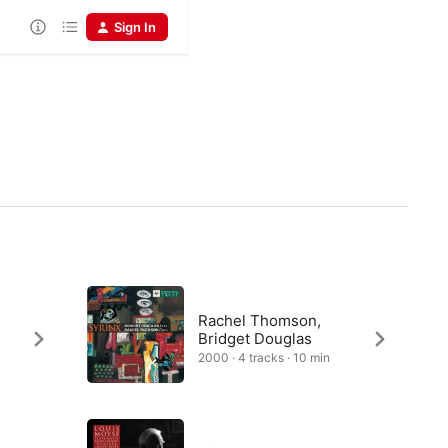
Sign In
Rachel Thomson,
Bridget Douglas
2000 · 4 tracks · 10 min