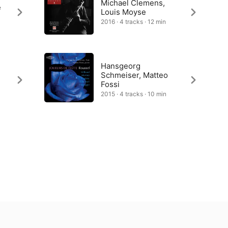
Michael Clemens,
e
Louis Moyse
2016 · 4 tracks · 12 min
Hansgeorg
Schmeiser, Matteo
Fossi
2015 · 4 tracks · 10 min