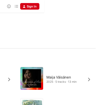
Sign In
Maija Väisänen
2025 · 5 tracks · 13 min