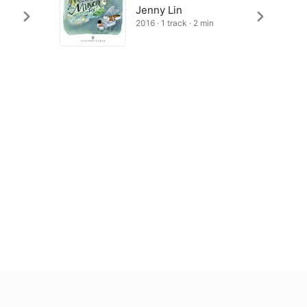
Jenny Lin
2016 · 1 track · 2 min