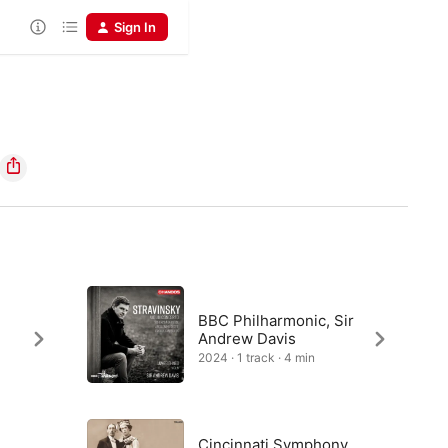
Sign In
BBC Philharmonic, Sir
Andrew Davis
2024 · 1 track · 4 min
Cincinnati Symphony