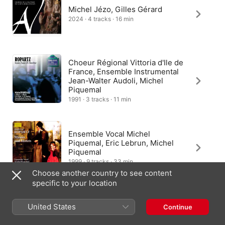
Michel Jézo, Gilles Gérard
2024 · 4 tracks · 16 min
Choeur Régional Vittoria d'Ile de
France, Ensemble Instrumental
Jean-Walter Audoli, Michel
Piquemal
1991 · 3 tracks · 11 min
Ensemble Vocal Michel
Piquemal, Eric Lebrun, Michel
Piquemal
1999 · 9 tracks · 33 min
Choose another country to see content
specific to your location
United States
Continue