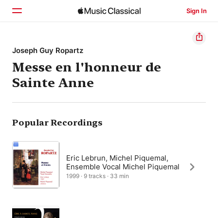
Sign In
Home
Joseph Guy Ropartz
Messe en l'honneur de
Browse
Sainte Anne
Search
Popular Recordings
Eric Lebrun, Michel Piquemal,
Ensemble Vocal Michel Piquemal
1999 · 9 tracks · 33 min