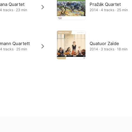
ana Quartet
Pražák Quartet
 4 tracks · 23 min
2014 · 4 tracks · 25 min
mann Quartett
Quatuor Zaïde
 4 tracks · 25 min
2014 · 3 tracks · 18 min