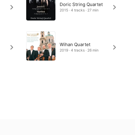
Doric String Quartet
2015 · 4 tracks · 27 min
Wihan Quartet
2019 · 4 tracks · 26 min