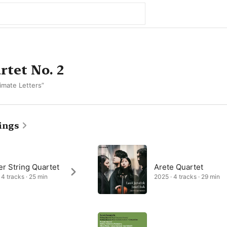
rtet No. 2
timate Letters”
ings
r String Quartet
Arete Quartet
 4 tracks · 25 min
2025 · 4 tracks · 29 min