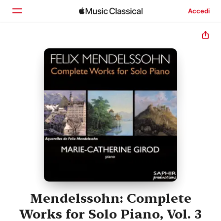
Accedi
Home
Scopri
Cerca
Mendelssohn: Complete
Works for Solo Piano, Vol. 3